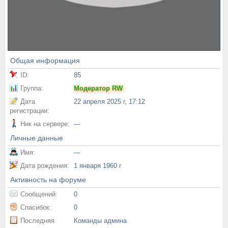
Общая информация
ID:
85
Группа:
Модератор RW
Дата
22 апреля 2025 г, 17:12
регистрации:
Ник на сервере:
---
Личные данные
Имя:
---
Дата рождения:
1 января 1960 г
Активность на форуме
Сообщений:
0
Спасибок:
0
Последняя
Команды админа