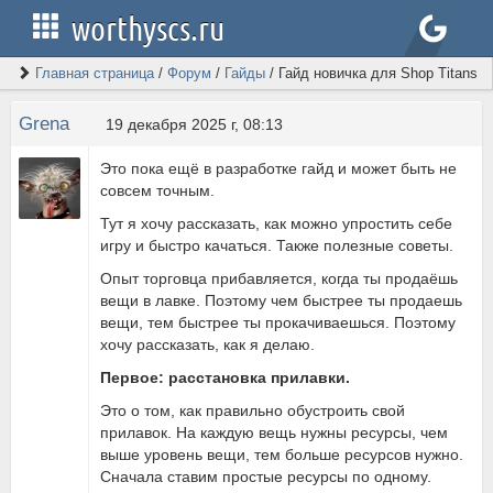
worthyscs.ru
Главная страница
/
Форум
/
Гайды
/
Гайд новичка для Shop Titans
Grena
19 декабря 2025 г, 08:13
Это пока ещё в разработке гайд и может быть не
совсем точным.
Тут я хочу рассказать, как можно упростить себе
игру и быстро качаться. Также полезные советы.
Опыт торговца прибавляется, когда ты продаёшь
вещи в лавке. Поэтому чем быстрее ты продаешь
вещи, тем быстрее ты прокачиваешься. Поэтому
хочу рассказать, как я делаю.
Первое: расстановка прилавки.
Это о том, как правильно обустроить свой
прилавок. На каждую вещь нужны ресурсы, чем
выше уровень вещи, тем больше ресурсов нужно.
Сначала ставим простые ресурсы по одному.