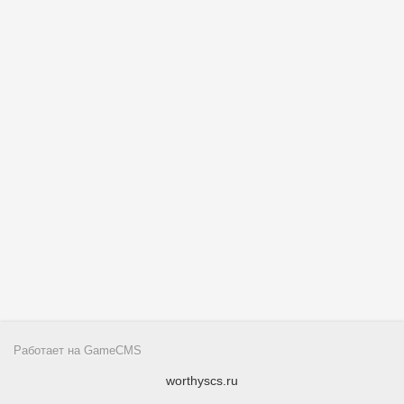
Работает на
GameCMS
worthyscs.ru