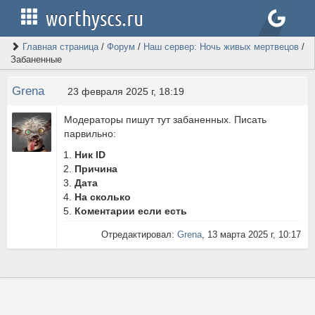
worthyscs.ru
Главная страница
/
Форум
/
Наш сервер: Ночь живых мертвецов
/
Забаненные
Grena
23 февраля 2025 г, 18:19
Модераторы пишут тут забаненных. Писать
парвильно:
Ник ID
Причина
Дата
На сколько
Коментарии если есть
Отредактировал:
Grena
, 13 марта 2025 г, 10:17