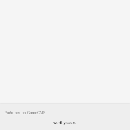
Работает на
GameCMS
worthyscs.ru