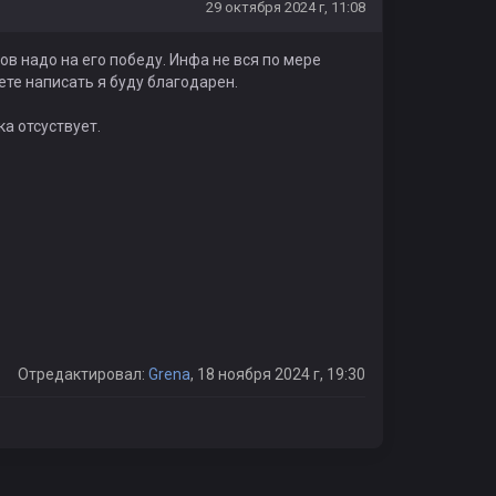
29 октября 2024 г, 11:08
в надо на его победу. Инфа не вся по мере
те написать я буду благодарен.
ка отсуствует.
Отредактировал:
Grena
, 18 ноября 2024 г, 19:30