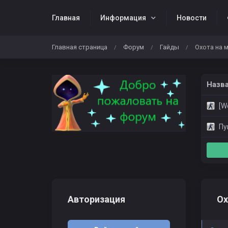
Главная
Информация
Новости
Главная страница
Форум
Гайды
Охота на 
/
/
/
Назв
[Wo
Пуш
Авторизация
Ох