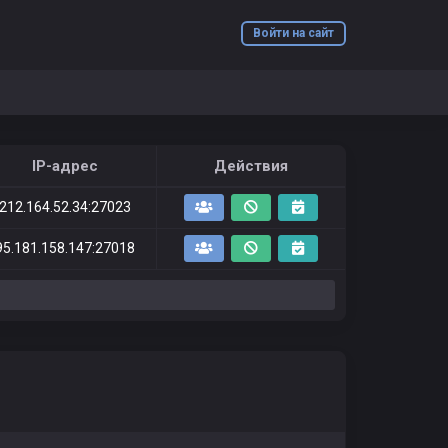
Войти на сайт
IP-адрес
Действия
212.164.52.34:27023
95.181.158.147:27018