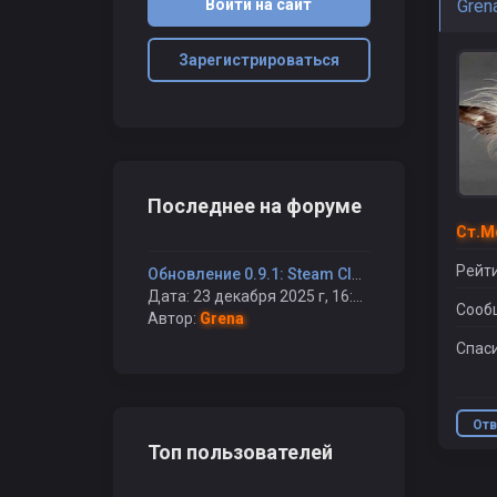
Войти на сайт
Gren
Зарегистрироваться
Последнее на форуме
Ст.М
Рейти
Обновление 0.9.1: Steam Cloud и многое другое.
Дата: 23 декабря 2025 г, 16:47
Сооб
Автор:
Grena
Спаси
Отв
Топ пользователей