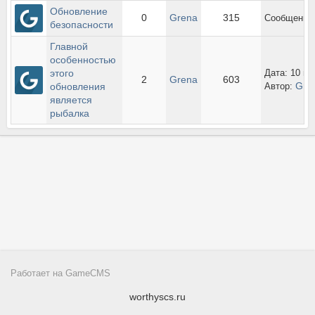
Обновление 
0
Grena
315
Сообщений 
безопасности
Главной 
особенностью 
этого 
Дата: 10 ма
2
Grena
603
Gre
обновления 
Автор:
является 
рыбалка
Работает на
GameCMS
worthyscs.ru