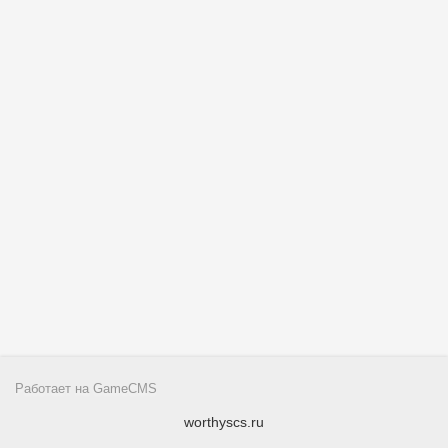
Работает на
GameCMS
worthyscs.ru