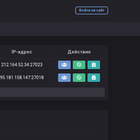
Войти на сайт
IP-адрес
Действия
212.164.52.34:27023
95.181.158.147:27018