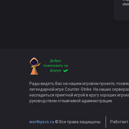
име
Рады видеть Вас на нашем игровом проекте, посв
легендарной игре Counter-Strike. На наших сервер
насладиться приятной игрой в кругу хороших игрок
руководством отзывчивой администрации.
worthyscs.ru
© Все права защищены
Работает