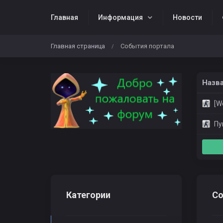
Главная
Информация
Новости
Главная страница
События портала
/
Назв
[Wo
Пуш
Категории
Со