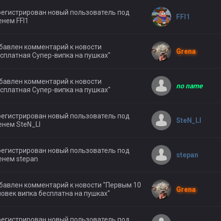
егистрирован новый пользователь под
FFl1
нем FFl1
бавлен комментарий к новости
Grena
сплатная Супер-випка на пушках"
бавлен комментарий к новости
no name
сплатная Супер-випка на пушках"
егистрирован новый пользователь под
SteN_LI
нем SteN_LI
егистрирован новый пользователь под
stepan
енем stepan
бавлен комментарий к новости "Первым 10
Grena
овек випка бесплатна на пушках"
егистрирован новый пользователь под